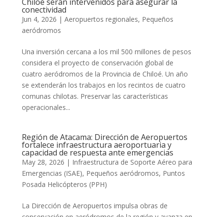
Chiloé serán intervenidos para asegurar la
conectividad
Jun 4, 2026
|
Aeropuertos regionales
,
Pequeños
aeródromos
Una inversión cercana a los mil 500 millones de pesos
considera el proyecto de conservación global de
cuatro aeródromos de la Provincia de Chiloé. Un año
se extenderán los trabajos en los recintos de cuatro
comunas chilotas. Preservar las características
operacionales...
Región de Atacama: Dirección de Aeropuertos
fortalece infraestructura aeroportuaria y
capacidad de respuesta ante emergencias
May 28, 2026
|
Infraestructura de Soporte Aéreo para
Emergencias (ISAE)
,
Pequeños aeródromos
,
Puntos
Posada Helicópteros (PPH)
La Dirección de Aeropuertos impulsa obras de
conservación en aeródromos de la región y avanza en