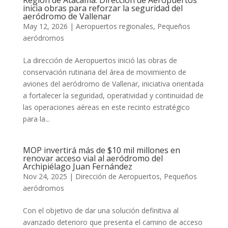
Región de Atacama: Dirección de Aeropuertos
inicia obras para reforzar la seguridad del
aeródromo de Vallenar
May 12, 2026
|
Aeropuertos regionales
,
Pequeños
aeródromos
La dirección de Aeropuertos inició las obras de
conservación rutinaria del área de movimiento de
aviones del aeródromo de Vallenar, iniciativa orientada
a fortalecer la seguridad, operatividad y continuidad de
las operaciones aéreas en este recinto estratégico
para la...
MOP invertirá más de $10 mil millones en
renovar acceso vial al aeródromo del
Archipiélago Juan Fernández
Nov 24, 2025
|
Dirección de Aeropuertos
,
Pequeños
aeródromos
Con el objetivo de dar una solución definitiva al
avanzado deterioro que presenta el camino de acceso