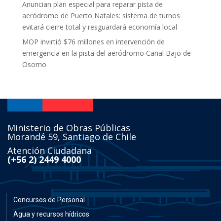
Anuncian plan especial para reparar pista de
aeródromo de Puerto Natales: sistema de turnos
evitará cierre total y resguardará economía local
MOP invirtió $76 millones en intervención de
emergencia en la pista del aeródromo Cañal Bajo de
Osorno
Ministerio de Obras Públicas
Morandé 59, Santiago de Chile
Atención Ciudadana
(+56 2) 2449 4000
Concursos de Personal
Agua y recursos hídricos