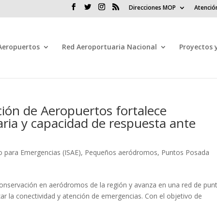
Direcciones MOP
Atenció
 Aeropuertos
Red Aeroportuaria Nacional
Proyectos 
ión de Aeropuertos fortalece
aria y capacidad de respuesta ante
o para Emergencias (ISAE)
,
Pequeños aeródromos
,
Puntos Posada
conservación en aeródromos de la región y avanza en una red de pun
ar la conectividad y atención de emergencias. Con el objetivo de