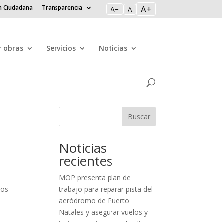
n Ciudadana
Transparencia
A+
A−
A
y obras
Servicios
Noticias
Buscar
Noticias
recientes
MOP presenta plan de
tos
trabajo para reparar pista del
aeródromo de Puerto
Natales y asegurar vuelos y