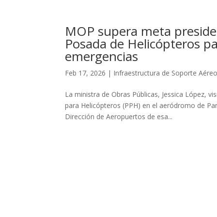
MOP supera meta presiden
Posada de Helicópteros par
emergencias
Feb 17, 2026
|
Infraestructura de Soporte Aére
La ministra de Obras Públicas, Jessica López, vi
para Helicópteros (PPH) en el aeródromo de Pan
Dirección de Aeropuertos de esa...