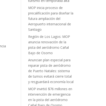
turismo en temporada alta
MOP inicia proceso de
precalificación para diseñar la
futura ampliación del
Aeropuerto internacional de
Santiago
Región de Los Lagos: MOP
anuncia renovación de la
ncia
pista del aeródromo Cañal
Bajo de Osorno
Anuncian plan especial para
reparar pista de aeródromo
de Puerto Natales: sistema
de turnos evitará cierre total
y resguardará economía local
MOP invirtió $76 millones en
intervención de emergencia
en la pista del aeródromo
Cañal Bajo de Osorno