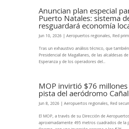
Anuncian plan especial pa
Puerto Natales: sistema de 
resguardará economía loc
Jun 10, 2026
|
Aeropuertos regionales
,
Red prim
Tras un exhaustivo análisis técnico, que tambié
Presidencial de Magallanes, de las alcaldesas de
Esperanza y de los operadores del...
MOP invirtió $76 millones
pista del aeródromo Caña
Jun 8, 2026
|
Aeropuertos regionales
,
Red secun
El MOP, a través de su Dirección de Aeropuerto
aproximadamente 495 metros cuadrados de la pis