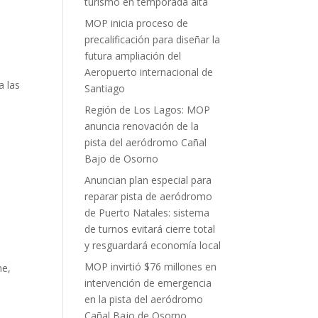
turismo en temporada alta
MOP inicia proceso de
precalificación para diseñar la
futura ampliación del
Aeropuerto internacional de
a las
Santiago
e
Región de Los Lagos: MOP
anuncia renovación de la
pista del aeródromo Cañal
Bajo de Osorno
Anuncian plan especial para
reparar pista de aeródromo
de Puerto Natales: sistema
de turnos evitará cierre total
y resguardará economía local
MOP invirtió $76 millones en
ne,
intervención de emergencia
en la pista del aeródromo
Cañal Bajo de Osorno