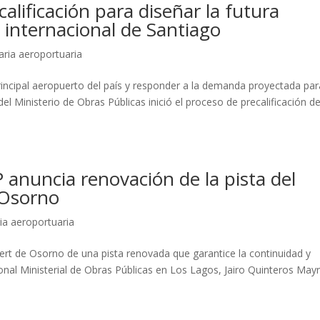
alificación para diseñar la futura
 internacional de Santiago
aria aeroportuaria
 principal aeropuerto del país y responder a la demanda proyectada par
l Ministerio de Obras Públicas inició el proceso de precalificación d
anuncia renovación de la pista del
 Osorno
ia aeroportuaria
ert de Osorno de una pista renovada que garantice la continuidad y
onal Ministerial de Obras Públicas en Los Lagos, Jairo Quinteros May