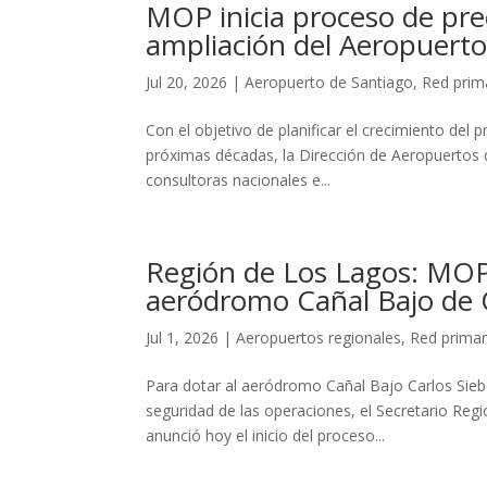
MOP inicia proceso de prec
ampliación del Aeropuerto
Jul 20, 2026
|
Aeropuerto de Santiago
,
Red prim
Con el objetivo de planificar el crecimiento del
próximas décadas, la Dirección de Aeropuertos de
consultoras nacionales e...
Región de Los Lagos: MOP 
aeródromo Cañal Bajo de
Jul 1, 2026
|
Aeropuertos regionales
,
Red primar
Para dotar al aeródromo Cañal Bajo Carlos Sieb
seguridad de las operaciones, el Secretario Regi
anunció hoy el inicio del proceso...