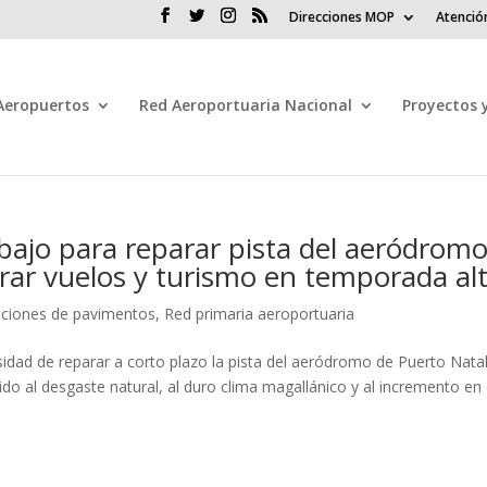
Direcciones MOP
Atenció
 Aeropuertos
Red Aeroportuaria Nacional
Proyectos 
ajo para reparar pista del aeródrom
rar vuelos y turismo en temporada al
ciones de pavimentos
,
Red primaria aeroportuaria
sidad de reparar a corto plazo la pista del aeródromo de Puerto Nata
do al desgaste natural, al duro clima magallánico y al incremento en 