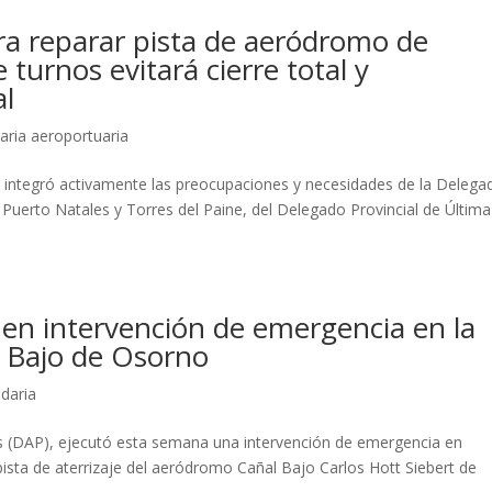
ra reparar pista de aeródromo de
turnos evitará cierre total y
al
aria aeroportuaria
n integró activamente las preocupaciones y necesidades de la Delega
 Puerto Natales y Torres del Paine, del Delegado Provincial de Última
 en intervención de emergencia en la
l Bajo de Osorno
daria
s (DAP), ejecutó esta semana una intervención de emergencia en
ta de aterrizaje del aeródromo Cañal Bajo Carlos Hott Siebert de