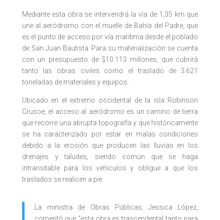
Mediante esta obra se intervendrá la vía de 1,35 km que
une al aeródromo con el muelle de Bahía del Padre, que
es el punto de acceso por vía marítima desde el poblado
de San Juan Bautista. Para su materialización se cuenta
con un presupuesto de $10.113 millones, que cubrirá
tanto las obras civiles como el traslado de 3.621
toneladas de materiales y equipos.
Ubicado en el extremo occidental de la isla Robinson
Crusoe, el acceso al aeródromo es un camino de tierra
que recorre una abrupta topografía y que históricamente
se ha caracterizado por estar en malas condiciones
debido a la erosión que producen las lluvias en los
drenajes y taludes, siendo común que se haga
intransitable para los vehículos y obligue a que los
traslados se realicen a pie.
La ministra de Obras Públicas, Jessica López,
comentó que “esta obra es trascendental tanto para