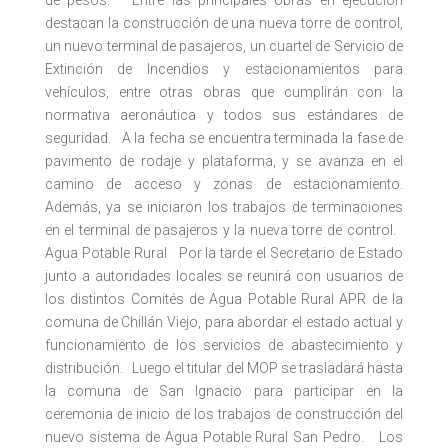
de pesos. Entre las principales obras en ejecución
destacan la construcción de una nueva torre de control,
un nuevo terminal de pasajeros, un cuartel de Servicio de
Extinción de Incendios y estacionamientos para
vehículos, entre otras obras que cumplirán con la
normativa aeronáutica y todos sus estándares de
seguridad. A la fecha se encuentra terminada la fase de
pavimento de rodaje y plataforma, y se avanza en el
camino de acceso y zonas de estacionamiento.
Además, ya se iniciaron los trabajos de terminaciones
en el terminal de pasajeros y la nueva torre de control.
Agua Potable Rural Por la tarde el Secretario de Estado
junto a autoridades locales se reunirá con usuarios de
los distintos Comités de Agua Potable Rural APR de la
comuna de Chillán Viejo, para abordar el estado actual y
funcionamiento de los servicios de abastecimiento y
distribución. Luego el titular del MOP se trasladará hasta
la comuna de San Ignacio para participar en la
ceremonia de inicio de los trabajos de construcción del
nuevo sistema de Agua Potable Rural San Pedro. Los