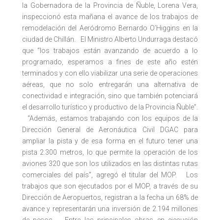
la Gobernadora de la Provincia de Ñuble, Lorena Vera,
inspeccionó esta mañana el avance de los trabajos de
remodelación del Aeródromo Bernardo O’Higgins en la
ciudad de Chillán. El Ministro Alberto Undurraga destacó
que “los trabajos están avanzando de acuerdo a lo
programado, esperamos a fines de este año estén
terminados y con ello viabilizar una serie de operaciones
aéreas, que no solo entregarán una alternativa de
conectividad e integración, sino que también potenciará
el desarrollo turístico y productivo de la Provincia Ñuble”.
“Además, estamos trabajando con los equipos de la
Dirección General de Aeronáutica Civil DGAC para
ampliar la pista y de esa forma en el futuro tener una
pista 2.300 metros, lo que permite la operación de los
aviones 320 que son los utilizados en las distintas rutas
comerciales del país”, agregó el titular del MOP. Los
trabajos que son ejecutados por el MOP, a través de su
Dirección de Aeropuertos, registran a la fecha un 68% de
avance y representarán una inversión de 2.194 millones