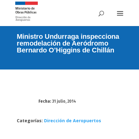
Ministro Undurraga inspecciona
remodelación de Aeródromo
Bernardo O’Higgins de Chillán
Fecha:
31 julio, 2014
Categorías:
Dirección de Aeropuertos