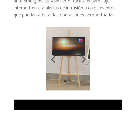
ante emergencias. Asimismo, facilita el patrullaje
interno frente a alertas de intrusión u otros eventos
que puedan afectar las operaciones aeroportuarias.