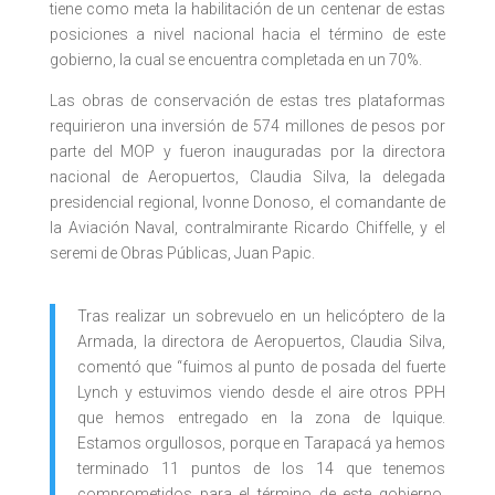
tiene como meta la habilitación de un centenar de estas
posiciones a nivel nacional hacia el término de este
gobierno, la cual se encuentra completada en un 70%.
Las obras de conservación de estas tres plataformas
requirieron una inversión de 574 millones de pesos por
parte del MOP y fueron inauguradas por la directora
nacional de Aeropuertos, Claudia Silva, la delegada
presidencial regional, Ivonne Donoso, el comandante de
la Aviación Naval, contralmirante Ricardo Chiffelle, y el
seremi de Obras Públicas, Juan Papic.
Tras realizar un sobrevuelo en un helicóptero de la
Armada, la directora de Aeropuertos, Claudia Silva,
comentó que “fuimos al punto de posada del fuerte
Lynch y estuvimos viendo desde el aire otros PPH
que hemos entregado en la zona de Iquique.
Estamos orgullosos, porque en Tarapacá ya hemos
terminado 11 puntos de los 14 que tenemos
comprometidos para el término de este gobierno.