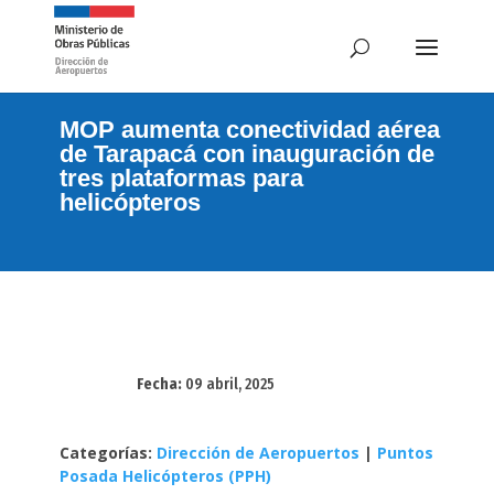
MOP aumenta conectividad aérea
de Tarapacá con inauguración de
tres plataformas para
helicópteros
Fecha:
09 abril, 2025
Categorías:
Dirección de Aeropuertos
|
Puntos
Posada Helicópteros (PPH)