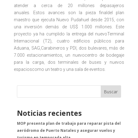
atender a cerca de 20 millones depasajeros
anuales. Estos avances son la pieza finaldel plan
maestro que ejecuta Nuevo Pudahuel desde 2015, con
una inversión demás de US$ 1.000 millones. Este
proyecto ya ha cumplido la entrega del nuevoTerminal
Internacional (T2), cuatro edificios públicos para
Aduana, SAG,Carabineros y PDI, dos bulevares, más de
7.000 estacionamientos, un nuevocentro de bodegaje
para la carga, dos terminales de buses y nuevos
espacioscomo un teatro y una sala de eventos.
Buscar
Noticias recientes
MOP presenta plan de trabajo para reparar pista del
aeródromo de Puerto Natales y asegurar vuelos y
turismo en temporada alta