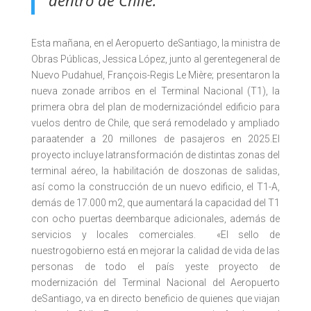
dentro de Chile.
Esta mañana, en el Aeropuerto deSantiago, la ministra de
Obras Públicas, Jessica López, junto al gerentegeneral de
Nuevo Pudahuel, François-Regis Le Mière; presentaron la
nueva zonade arribos en el Terminal Nacional (T1), la
primera obra del plan de modernizacióndel edificio para
vuelos dentro de Chile, que será remodelado y ampliado
paraatender a 20 millones de pasajeros en 2025.El
proyecto incluye latransformación de distintas zonas del
terminal aéreo, la habilitación de doszonas de salidas,
así como la construcción de un nuevo edificio, el T1-A,
demás de 17.000 m2, que aumentará la capacidad del T1
con ocho puertas deembarque adicionales, además de
servicios y locales comerciales. «El sello de
nuestrogobierno está en mejorar la calidad de vida de las
personas de todo el país yeste proyecto de
modernización del Terminal Nacional del Aeropuerto
deSantiago, va en directo beneficio de quienes que viajan