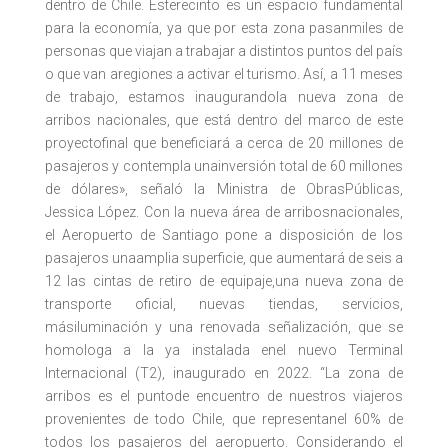
dentro de Chile. Esterecinto es un espacio fundamental
para la economía, ya que por esta zona pasanmiles de
personas que viajan a trabajar a distintos puntos del país
o que van aregiones a activar el turismo. Así, a 11 meses
de trabajo, estamos inaugurandola nueva zona de
arribos nacionales, que está dentro del marco de este
proyectofinal que beneficiará a cerca de 20 millones de
pasajeros y contempla unainversión total de 60 millones
de dólares», señaló la Ministra de ObrasPúblicas,
Jessica López. Con la nueva área de arribosnacionales,
el Aeropuerto de Santiago pone a disposición de los
pasajeros unaamplia superficie, que aumentará de seis a
12 las cintas de retiro de equipaje,una nueva zona de
transporte oficial, nuevas tiendas, servicios,
másiluminación y una renovada señalización, que se
homologa a la ya instalada enel nuevo Terminal
Internacional (T2), inaugurado en 2022. “La zona de
arribos es el puntode encuentro de nuestros viajeros
provenientes de todo Chile, que representanel 60% de
todos los pasajeros del aeropuerto. Considerando el