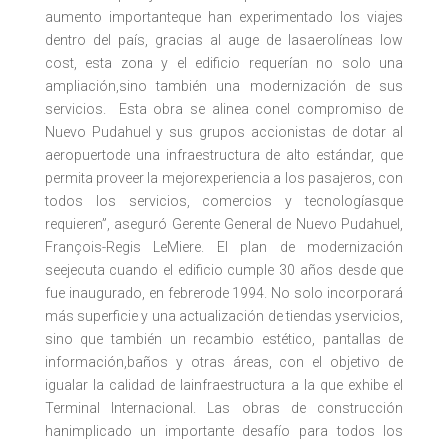
aumento importanteque han experimentado los viajes
dentro del país, gracias al auge de lasaerolíneas low
cost, esta zona y el edificio requerían no solo una
ampliación,sino también una modernización de sus
servicios. Esta obra se alinea conel compromiso de
Nuevo Pudahuel y sus grupos accionistas de dotar al
aeropuertode una infraestructura de alto estándar, que
permita proveer la mejorexperiencia a los pasajeros, con
todos los servicios, comercios y tecnologíasque
requieren”, aseguró Gerente General de Nuevo Pudahuel,
François-Regis LeMiere. El plan de modernización
seejecuta cuando el edificio cumple 30 años desde que
fue inaugurado, en febrerode 1994. No solo incorporará
más superficie y una actualización de tiendas yservicios,
sino que también un recambio estético, pantallas de
información,baños y otras áreas, con el objetivo de
igualar la calidad de lainfraestructura a la que exhibe el
Terminal Internacional. Las obras de construcción
hanimplicado un importante desafío para todos los