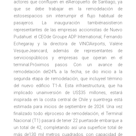
actores que confluyen en elAeropuerto de Santiago, ya
que se debe trabajar en la remodelación de
estosespacios sin interrumpir el flujo habitual de
pasajeros. La inauguración tambiénasistieron
representantes de las empresas accionistas de Nuevo
Pudahuel: el CEOde Groupe ADP International, Fernando
Echegaray y la directora de VINCIAirports, Valérie
Vesque-Jeancard, además de representantes de
serviciospúblicos y empresas que operan en el
terminal.Próximos pasos Con un avance de
remodelación del24% a la fecha, se dio inicio a la
segunda etapa de remodelación, que incluyeel término
del nuevo edificio T1-A. Esta infraestructura, que ha
implicado unainversión de US$35 millones, estará
inspirada en la costa central de Chile y suentrega está
estimada para inicios de septiembre de 2024. Una vez
finalizado todo elproceso de remodelación, el Terminal
Nacional (T1) pasará de tener 22 puertasde embarque a
un total de 42, completando así una superficie total de
más de130 mil metros cuadrados, con capacidad de