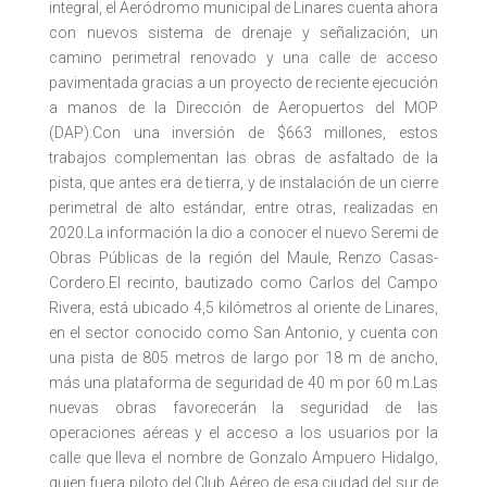
integral, el Aeródromo municipal de Linares cuenta ahora
con nuevos sistema de drenaje y señalización, un
camino perimetral renovado y una calle de acceso
pavimentada gracias a un proyecto de reciente ejecución
a manos de la Dirección de Aeropuertos del MOP
(DAP).Con una inversión de $663 millones, estos
trabajos complementan las obras de asfaltado de la
pista, que antes era de tierra, y de instalación de un cierre
perimetral de alto estándar, entre otras, realizadas en
2020.La información la dio a conocer el nuevo Seremi de
Obras Públicas de la región del Maule, Renzo Casas-
Cordero.El recinto, bautizado como Carlos del Campo
Rivera, está ubicado 4,5 kilómetros al oriente de Linares,
en el sector conocido como San Antonio, y cuenta con
una pista de 805 metros de largo por 18 m de ancho,
más una plataforma de seguridad de 40 m por 60 m.Las
nuevas obras favorecerán la seguridad de las
operaciones aéreas y el acceso a los usuarios por la
calle que lleva el nombre de Gonzalo Ampuero Hidalgo,
quien fuera piloto del Club Aéreo de esa ciudad del sur de