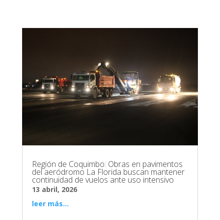
Región de Coquimbo: Obras en pavimentos
del aeródromo La Florida buscan mantener
continuidad de vuelos ante uso intensivo
13 abril, 2026
leer más...