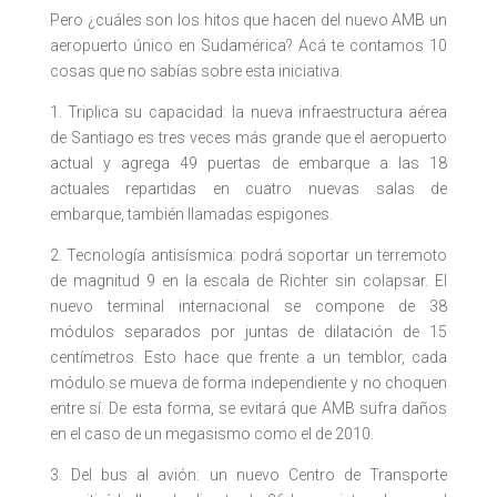
Pero ¿cuáles son los hitos que hacen del nuevo AMB un
aeropuerto único en Sudamérica? Acá te contamos 10
cosas que no sabías sobre esta iniciativa.
1. Triplica su capacidad: la nueva infraestructura aérea
de Santiago es tres veces más grande que el aeropuerto
actual y agrega 49 puertas de embarque a las 18
actuales repartidas en cuatro nuevas salas de
embarque, también llamadas espigones.
2. Tecnología antisísmica: podrá soportar un terremoto
de magnitud 9 en la escala de Richter sin colapsar. El
nuevo terminal internacional se compone de 38
módulos separados por juntas de dilatación de 15
centímetros. Esto hace que frente a un temblor, cada
módulo se mueva de forma independiente y no choquen
entre sí. De esta forma, se evitará que AMB sufra daños
en el caso de un megasismo como el de 2010.
3. Del bus al avión: un nuevo Centro de Transporte