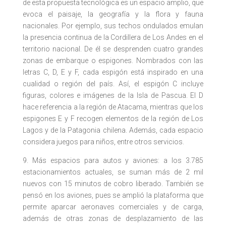
de esta propuesta tecnológica es un espacio amplio, que
evoca el paisaje, la geografía y la flora y fauna
nacionales. Por ejemplo, sus techos ondulados emulan
la presencia continua de la Cordillera de Los Andes en el
territorio nacional. De él se desprenden cuatro grandes
zonas de embarque o espigones. Nombrados con las
letras C, D, E y F, cada espigón está inspirado en una
cualidad o región del país. Así, el espigón C incluye
figuras, colores e imágenes de la Isla de Pascua. El D
hace referencia a la región de Atacama, mientras que los
espigones E y F recogen elementos de la región de Los
Lagos y de la Patagonia chilena. Además, cada espacio
considera juegos para niños, entre otros servicios.
9. Más espacios para autos y aviones: a los 3.785
estacionamientos actuales, se suman más de 2 mil
nuevos con 15 minutos de cobro liberado. También se
pensó en los aviones, pues se amplió la plataforma que
permite aparcar aeronaves comerciales y de carga,
además de otras zonas de desplazamiento de las