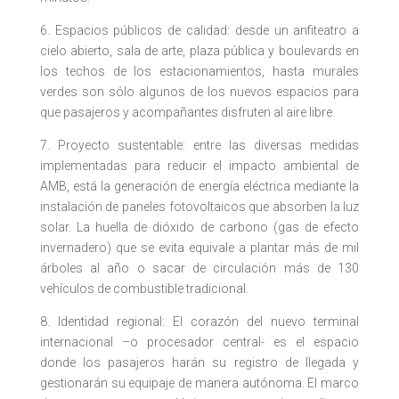
6. Espacios públicos de calidad: desde un anfiteatro a
cielo abierto, sala de arte, plaza pública y boulevards en
los techos de los estacionamientos, hasta murales
verdes son sólo algunos de los nuevos espacios para
que pasajeros y acompañantes disfruten al aire libre.
7. Proyecto sustentable: entre las diversas medidas
implementadas para reducir el impacto ambiental de
AMB, está la generación de energía eléctrica mediante la
instalación de paneles fotovoltaicos que absorben la luz
solar. La huella de dióxido de carbono (gas de efecto
invernadero) que se evita equivale a plantar más de mil
árboles al año o sacar de circulación más de 130
vehículos de combustible tradicional.
8. Identidad regional: El corazón del nuevo terminal
internacional –o procesador central- es el espacio
donde los pasajeros harán su registro de llegada y
gestionarán su equipaje de manera autónoma. El marco