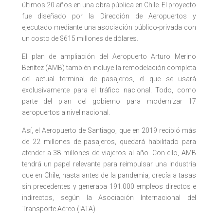
últimos 20 años en una obra pública en Chile. El proyecto
fue diseñado por la Dirección de Aeropuertos y
ejecutado mediante una asociación público-privada con
un costo de $615 millones de dólares.
El plan de ampliación del Aeropuerto Arturo Merino
Benítez (AMB) también incluye la remodelación completa
del actual terminal de pasajeros, el que se usará
exclusivamente para el tráfico nacional. Todo, como
parte del plan del gobierno para modernizar 17
aeropuertos a nivel nacional.
Así, el Aeropuerto de Santiago, que en 2019 recibió más
de 22 millones de pasajeros, quedará habilitado para
atender a 38 millones de viajeros al año. Con ello, AMB
tendrá un papel relevante para reimpulsar una industria
que en Chile, hasta antes de la pandemia, crecía a tasas
sin precedentes y generaba 191.000 empleos directos e
indirectos, según la Asociación Internacional del
Transporte Aéreo (IATA).