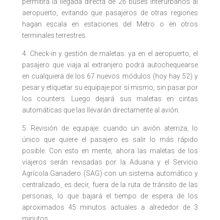
permitirá la llegada directa de 26 buses interurbanos al
aeropuerto, evitando que pasajeros de otras regiones
hagan escala en estaciones del Metro o en otros
terminales terrestres.
4. Check-in y gestión de maletas: ya en el aeropuerto, el
pasajero que viaja al extranjero podrá autochequearse
en cualquiera de los 67 nuevos módulos (hoy hay 52) y
pesar y etiquetar su equipaje por sí mismo, sin pasar por
los counters. Luego dejará sus maletas en cintas
automáticas que las llevarán directamente al avión.
5. Revisión de equipaje: cuando un avión aterriza, lo
único que quiere el pasajero es salir lo más rápido
posible. Con esto en mente, ahora las maletas de los
viajeros serán revisadas por la Aduana y el Servicio
Agrícola Ganadero (SAG) con un sistema automático y
centralizado, es decir, fuera de la ruta de tránsito de las
personas, lo que bajará el tiempo de espera de los
aproximados 45 minutos actuales a alrededor de 3
minutos.