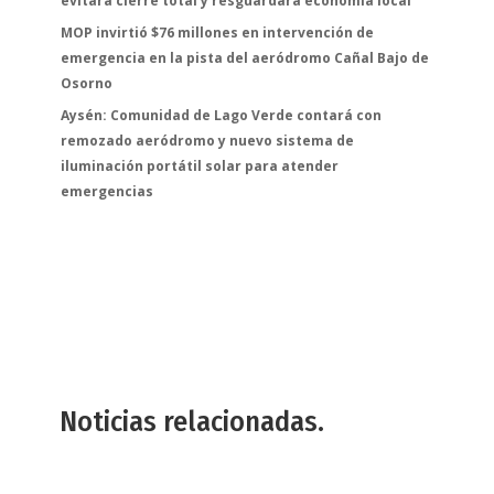
evitará cierre total y resguardará economía local
MOP invirtió $76 millones en intervención de
emergencia en la pista del aeródromo Cañal Bajo de
Osorno
Aysén: Comunidad de Lago Verde contará con
remozado aeródromo y nuevo sistema de
iluminación portátil solar para atender
emergencias
Noticias relacionadas.