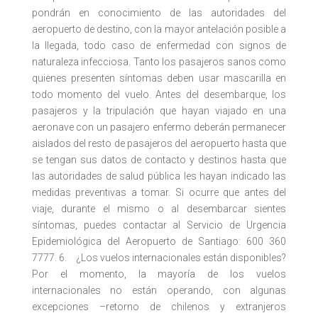
pondrán en conocimiento de las autoridades del
aeropuerto de destino, con la mayor antelación posible a
la llegada, todo caso de enfermedad con signos de
naturaleza infecciosa. Tanto los pasajeros sanos como
quienes presenten síntomas deben usar mascarilla en
todo momento del vuelo. Antes del desembarque, los
pasajeros y la tripulación que hayan viajado en una
aeronave con un pasajero enfermo deberán permanecer
aislados del resto de pasajeros del aeropuerto hasta que
se tengan sus datos de contacto y destinos hasta que
las autoridades de salud pública les hayan indicado las
medidas preventivas a tomar. Si ocurre que antes del
viaje, durante el mismo o al desembarcar sientes
síntomas, puedes contactar al Servicio de Urgencia
Epidemiológica del Aeropuerto de Santiago: 600 360
7777. 6. ¿Los vuelos internacionales están disponibles?
Por el momento, la mayoría de los vuelos
internacionales no están operando, con algunas
excepciones –retorno de chilenos y extranjeros