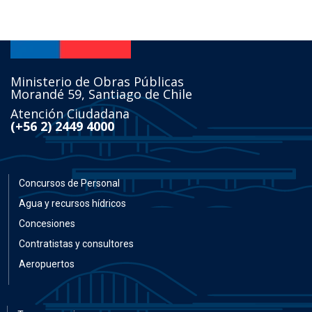
Atención Ciudadana
(+56 2) 2449 4000
Concursos de Personal
Agua y recursos hídricos
Concesiones
Contratistas y consultores
Aeropuertos
Transparencia
Edificación pública
Licitaciones y concursos
Planes, proyectos, obras y estudios
Puertos