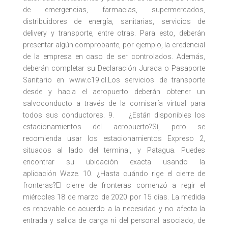
de emergencias, farmacias, supermercados,
distribuidores de energía, sanitarias, servicios de
delivery y transporte, entre otras. Para esto, deberán
presentar algún comprobante, por ejemplo, la credencial
de la empresa en caso de ser controlados. Además,
deberán completar su Declaración Jurada o Pasaporte
Sanitario en www.c19.cl.Los servicios de transporte
desde y hacia el aeropuerto deberán obtener un
salvoconducto a través de la comisaría virtual para
todos sus conductores. 9. ¿Están disponibles los
estacionamientos del aeropuerto?Sí, pero se
recomienda usar los estacionamientos Expreso 2,
situados al lado del terminal, y Patagua. Puedes
encontrar su ubicación exacta usando la
aplicación Waze. 10. ¿Hasta cuándo rige el cierre de
fronteras?El cierre de fronteras comenzó a regir el
miércoles 18 de marzo de 2020 por 15 días. La medida
es renovable de acuerdo a la necesidad y no afecta la
entrada y salida de carga ni del personal asociado, de