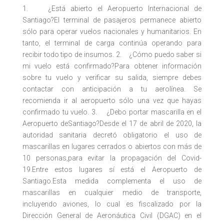
1. ¿Está abierto el Aeropuerto Internacional de
Santiago?El terminal de pasajeros permanece abierto
sólo para operar vuelos nacionales y humanitarios. En
tanto, el terminal de carga continúa operando para
recibir todo tipo de insumos. 2. ¿Cómo puedo saber si
mi vuelo está confirmado?Para obtener información
sobre tu vuelo y verificar su salida, siempre debes
contactar con anticipación a tu aerolínea. Se
recomienda ir al aeropuerto sólo una vez que hayas
confirmado tu vuelo. 3. ¿Debo portar mascarilla en el
Aeropuerto deSantiago?Desde el 17 de abril de 2020, la
autoridad sanitaria decretó obligatorio el uso de
mascarillas en lugares cerrados o abiertos con más de
10 personas,para evitar la propagación del Covid-
19.Entre estos lugares sí está el Aeropuerto de
Santiago.Esta medida complementa el uso de
mascarillas en cualquier medio de transporte,
incluyendo aviones, lo cual es fiscalizado por la
Dirección General de Aeronáutica Civil (DGAC) en el