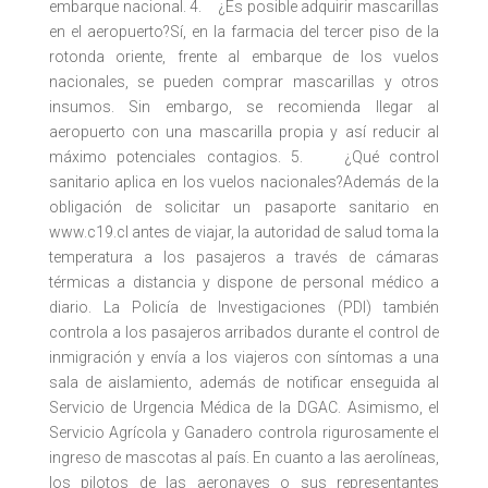
embarque nacional. 4. ¿Es posible adquirir mascarillas
en el aeropuerto?Sí, en la farmacia del tercer piso de la
rotonda oriente, frente al embarque de los vuelos
nacionales, se pueden comprar mascarillas y otros
insumos. Sin embargo, se recomienda llegar al
aeropuerto con una mascarilla propia y así reducir al
máximo potenciales contagios. 5. ¿Qué control
sanitario aplica en los vuelos nacionales?Además de la
obligación de solicitar un pasaporte sanitario en
www.c19.cl antes de viajar, la autoridad de salud toma la
temperatura a los pasajeros a través de cámaras
térmicas a distancia y dispone de personal médico a
diario. La Policía de Investigaciones (PDI) también
controla a los pasajeros arribados durante el control de
inmigración y envía a los viajeros con síntomas a una
sala de aislamiento, además de notificar enseguida al
Servicio de Urgencia Médica de la DGAC. Asimismo, el
Servicio Agrícola y Ganadero controla rigurosamente el
ingreso de mascotas al país. En cuanto a las aerolíneas,
los pilotos de las aeronaves o sus representantes