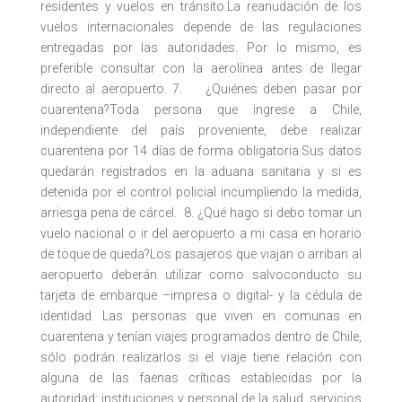
residentes y vuelos en tránsito.La reanudación de los
vuelos internacionales depende de las regulaciones
entregadas por las autoridades. Por lo mismo, es
preferible consultar con la aerolínea antes de llegar
directo al aeropuerto. 7. ¿Quiénes deben pasar por
cuarentena?Toda persona que ingrese a Chile,
independiente del país proveniente, debe realizar
cuarentena por 14 días de forma obligatoria.Sus datos
quedarán registrados en la aduana sanitaria y si es
detenida por el control policial incumpliendo la medida,
arriesga pena de cárcel. 8. ¿Qué hago si debo tomar un
vuelo nacional o ir del aeropuerto a mi casa en horario
de toque de queda?Los pasajeros que viajan o arriban al
aeropuerto deberán utilizar como salvoconducto su
tarjeta de embarque –impresa o digital- y la cédula de
identidad. Las personas que viven en comunas en
cuarentena y tenían viajes programados dentro de Chile,
sólo podrán realizarlos si el viaje tiene relación con
alguna de las faenas críticas establecidas por la
autoridad: instituciones y personal de la salud, servicios