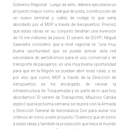
Gobierno Regional. Luego de esto, debiera ejecutarse un
proyecto mayor como alargue de pista, construcción de
un nuevo terminal y calles de rodaje lo que sería
abordado por el MOP a través de Aeropuertos. Precisó
que estas obras en su conjunto tendrían una inversión
de 10 mil millones de pesos. El seremi de OO.PP., Miguel
Saavedra consideró que a nivel regional es “una muy
buena oportunidad que se pueda activar esta red
secundaria de aeródromos para el uso comercial y de
transporte de pasajeros; es una muy buena oportunidad
para que en la Región se puedan abrir esas rutas, y es
por eso que como MOP a través de la Dirección de
Aeropuertos se ha encargado de revisar la
infraestructura de Torquemada y es parte de lo que hoy
abordamos”.El seremi de Transportes, Mauricio Candia
explicó que la próxima semana se reunirá con la Armada
y Dirección General de Aeronáutica Civil para aunar los
criterios en torno a este proyecto.“Creemos que en torno
a estas ideas y también la proyección que hace el mundo