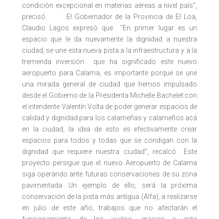
condición excepcional en materias aéreas a nivel país”,
precisó. El Gobernador de la Provincia de El Loa,
Claudio Lagos expresó que “En primer lugar es un
espacio que le da nuevamente la dignidad a nuestra
ciudad, se une esta nueva pista a la infraestructura y a la
tremenda inversión que ha significado este nuevo
aeropuerto para Calama, es importante porque se une
una mirada general de ciudad que hemos impulsado
desde el Gobierno de la Presidenta Michelle Bachelet con
el intendente Valentín Volta de poder generar espacios de
calidad y dignidad para los calameñas y calameños acá
en la ciudad, la idea de esto es efectivamente crear
espacios para todos y todas que se condigan con la
dignidad que requiere nuestra ciudad”, recalcó Este
proyecto persigue que el nuevo Aeropuerto de Calama
siga operando ante futuras conservaciones de su zona
pavimentada. Un ejemplo de ello, será la próxima
conservación de la pista más antigua (Alfa), a realizarse
en julio de este año, trabajos que no afectarán el