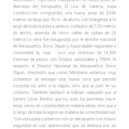
aterrizaje del Aeropuerto El Loa de Calama, cuya
construcción comprendió una nueva pista de 3.040
metros de largo por 45 m. de ancho con márgenes a lo
largo de toda la pista a ambos costados de 7,50 metros
de ancho, además de cinco calles de rodaje de 23
metros.La obra fue inaugurada por el director nacional
de Aeropuertos, Boris Olguín, y Autoridades regionales y
comunales la, cual tuvo una inversión de 14.300
millones de pesos con fondos sectoriales y FNDR. Al
respecto el Director Nacional de Aeropuertos, Boris
Olguín, manifestó que como Ministerio estamos muy
contentos de entregar una nueva obra que permite
conectar no sólo a la región, sino que al país en su
conjunto. También destacó el trabajo realizado por el
Seremi César Benítez que no sólo ha permitido hacer
estas obras de conectividad en materia aérea, sino que a
lo largo de toda la región en materia de conectividad vial.
“Con esta pista contamos con un aeropuerto con mayor
seguridad en sus operaciones que se destaca por su