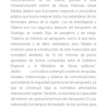
funcionamiento de los vuelos, gracias a esta
infraestructura.El seremi de Obras Públicas, César
Benítez, explicó que el proyecto responde a una política
pública que busca mejorar todos los estándares de los
terminales aéreos de la región. Los de Antofagasta y
Calama son los segundos después del Aeropuerto de
Santiago en cuanto flujo de pasajeros y de carga.
“Calama se merecía un aeropuerto como el que tiene,
internacional y de altos estándares, pero faltaba la
inversión para la construcción de esta nueva pista que
consideró alrededor de 15 mil millones de pesos
aportados de forma compartida entre el Gobierno
Regional y el Ministerio de Obras públicas”.
detalló La iniciativa contempló sistemas de ayudas
visuales, meteorología y sistema de comunicaciones,
aumentando la seguridad operacional del aeropuerto, ya
que se construyó bajo la normativa aeronáutica
internacional vigente. También, se aumenta la capacidad
del número de operaciones/hora del Aeropuerto El Loa,
reduciendo los tiempos de traslado de los aviones para