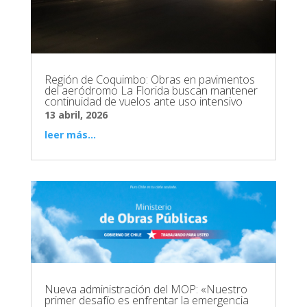
Región de Coquimbo: Obras en pavimentos
del aeródromo La Florida buscan mantener
continuidad de vuelos ante uso intensivo
13 abril, 2026
leer más...
Nueva administración del MOP: «Nuestro
primer desafío es enfrentar la emergencia