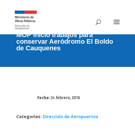
MOP inició trabajos para
conservar Aeródromo El Boldo
de Cauquenes
Fecha:
24 febrero, 2016
Categorías:
Dirección de Aeropuertos