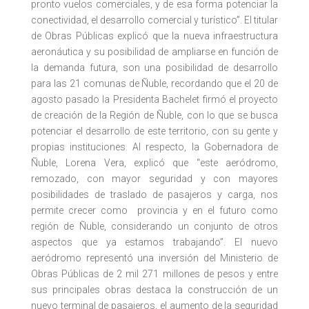
pronto vuelos comerciales, y de esa forma potenciar la
conectividad, el desarrollo comercial y turístico”. El titular
de Obras Públicas explicó que la nueva infraestructura
aeronáutica y su posibilidad de ampliarse en función de
la demanda futura, son una posibilidad de desarrollo
para las 21 comunas de Ñuble, recordando que el 20 de
agosto pasado la Presidenta Bachelet firmó el proyecto
de creación de la Región de Ñuble, con lo que se busca
potenciar el desarrollo de este territorio, con su gente y
propias instituciones. Al respecto, la Gobernadora de
Ñuble, Lorena Vera, explicó que “este aeródromo,
remozado, con mayor seguridad y con mayores
posibilidades de traslado de pasajeros y carga, nos
permite crecer como provincia y en el futuro como
región de Ñuble, considerando un conjunto de otros
aspectos que ya estamos trabajando”. El nuevo
aeródromo representó una inversión del Ministerio de
Obras Públicas de 2 mil 271 millones de pesos y entre
sus principales obras destaca la construcción de un
nuevo terminal de pasajeros, el aumento de la seguridad