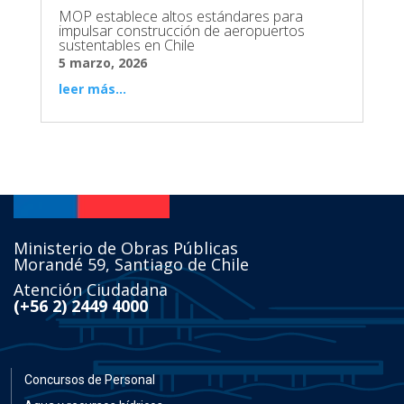
MOP establece altos estándares para
impulsar construcción de aeropuertos
sustentables en Chile
5 marzo, 2026
leer más...
Ministerio de Obras Públicas
Morandé 59, Santiago de Chile
Atención Ciudadana
(+56 2) 2449 4000
Concursos de Personal