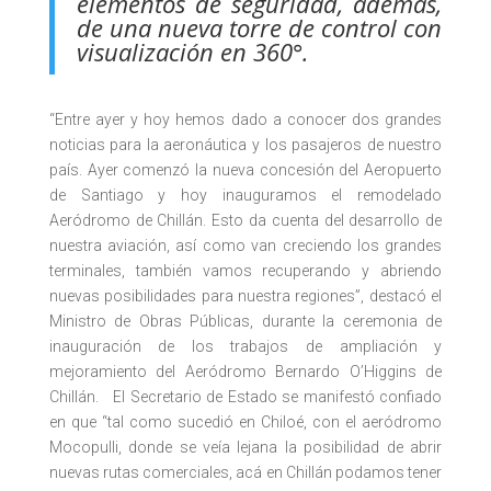
elementos de seguridad, además,
de una nueva torre de control con
visualización en 360°.
“Entre ayer y hoy hemos dado a conocer dos grandes
noticias para la aeronáutica y los pasajeros de nuestro
país. Ayer comenzó la nueva concesión del Aeropuerto
de Santiago y hoy inauguramos el remodelado
Aeródromo de Chillán. Esto da cuenta del desarrollo de
nuestra aviación, así como van creciendo los grandes
terminales, también vamos recuperando y abriendo
nuevas posibilidades para nuestra regiones”, destacó el
Ministro de Obras Públicas, durante la ceremonia de
inauguración de los trabajos de ampliación y
mejoramiento del Aeródromo Bernardo O’Higgins de
Chillán. El Secretario de Estado se manifestó confiado
en que “tal como sucedió en Chiloé, con el aeródromo
Mocopulli, donde se veía lejana la posibilidad de abrir
nuevas rutas comerciales, acá en Chillán podamos tener