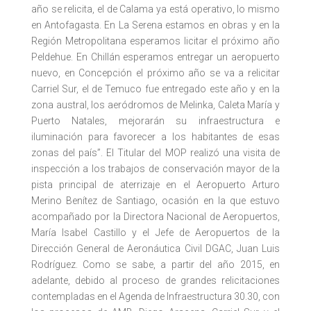
año se relicita, el de Calama ya está operativo, lo mismo
en Antofagasta. En La Serena estamos en obras y en la
Región Metropolitana esperamos licitar el próximo año
Peldehue. En Chillán esperamos entregar un aeropuerto
nuevo, en Concepción el próximo año se va a relicitar
Carriel Sur, el de Temuco fue entregado este año y en la
zona austral, los aeródromos de Melinka, Caleta María y
Puerto Natales, mejorarán su infraestructura e
iluminación para favorecer a los habitantes de esas
zonas del país”. El Titular del MOP realizó una visita de
inspección a los trabajos de conservación mayor de la
pista principal de aterrizaje en el Aeropuerto Arturo
Merino Benítez de Santiago, ocasión en la que estuvo
acompañado por la Directora Nacional de Aeropuertos,
María Isabel Castillo y el Jefe de Aeropuertos de la
Dirección General de Aeronáutica Civil DGAC, Juan Luis
Rodríguez. Como se sabe, a partir del año 2015, en
adelante, debido al proceso de grandes relicitaciones
contempladas en el Agenda de Infraestructura 30.30, con