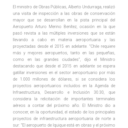
El ministro de Obras Públicas, Alberto Undurraga, realizó
una visita de inspección a las obras de conservación
mayor que se desarrollan en la pista principal del
Aeropuerto Arturo Merino Benítez, ocasión en la que
pasó revista a las múltiples inversiones que se están
llevando a cabo en materia aeroportuaria y las
proyectadas desde el 2015 en adelante. “Chile requiere
más y mejores aeropuertos, tanto en las pequeñas,
como en las grandes ciudades”, dijo el Ministro
destacando que desde el 2015 en adelante se espera
gatillar inversiones en el sector aeroportuario por más
de 1.000 millones de dólares, si se considera los
proyectos aeroportuarios incluidos en la Agenda de
Infraestructura, Desarrollo e Inclusión 30.30, que
considera la relicitación de importantes terminales
aéreos a contar del próximo año. El Ministro dio a
conocer, en la oportunidad, el estado de los principales
proyectos de infraestructura aeroportuaria de norte a
sur: “El aeropuerto de Iquique está en obras y el próximo