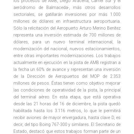
los procesos de AMB, Diego Aracena, Carriel Sur y el
aeródromo de Balmaceda-, más otros desarrollos
sectoriales, se gatillarán inversiones por más 1.000
millones de dólares en infraestructura aeroportuaria.
Sólo la relicitación del Aeropuerto Arturo Merino Benítez
representa una inversión estimada de 700 millones de
dólares, para un nuevo terminal internacional, la
modernización del nacional, nuevos estacionamientos,
entre otras importantes modernizaciones. Los trabajos
actualmente en ejecución en la pista de AMB registran a
la fecha un 60% de avance y representan una inversión
de la Dirección de Aeropuertos del MOP de 2.353
millones de pesos. Éstas tienen como objetivo mejorar
las condiciones de operatividad de la pista, la principal
del terminal aéreo. En esta etapa, que está operativa
desde las 21 horas del 16 de diciembre, la pista quedó
habilitada hasta los 3.116 metros, lo que le permitirá
recibir aviones de mayor envergadura, hasta clave D, es
decir, del tipo Boing 767-300 y similares. El Secretario de
Estado, destacó que estos trabajos forman parte de un