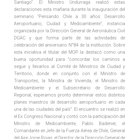
Santiago”. El Ministro Undurraga realizó estas
declaraciones esta mañana durante la inauguración del
seminario “Pensando Chile a 30 años: Desarrollo
Aeroportuario, Ciudad y Medioambiente”, instancia
organizada por la Dirección General de Aeronáutica Civil
DGAC y que forma parte de las actividades de
celebración del aniversario N°84 de la institución. Sobre
esta iniciativa el titular del MOP la destacó como una
buena oportunidad para “concordar los caminos a
seguir y llevarlos al Comité de Ministros de Ciudad y
Territorio, donde en conjunto con el Ministro de
Transportes, la Ministra de Vivienda, el Ministro de
Medioambiente y el Subsecretario de Desarrollo
Regional, esperamos pronto determinar estos distintos
planes maestros de desarrollo aeroportuario en cada
una de las ciudades del país”. El encuentro se realizó en
el Ex Congreso Nacional y contó con la participación del
Ministro de Medioambiente, Pablo Badenier, el
Comandante en Jefe de la Fuerza Aérea de Chile, General
del Aire Jorge Rojas, el Director de la Dirección General de