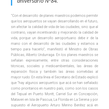
aniversario N°84.
“Con el desarrollo de planes maestros podemos permitir
que los aeropuertos se vayan desarrollando en el futuro,
sin afectar la calidad de vida de las ciudades, sino que al
contrario, vayan incentivando y mejorando la calidad de
vida, porque un desarrollo aeroportuario debe ir de la
mano con el desarrollo de las ciudades y estamos a
tiempo para hacerlo”, manifestó el Ministro de Obras
Públicas, Alberto Undurraga. En los planes maestros se
señalan expresamente, entre otras consideraciones
técnicas, sociales y medioambientales, las áreas de
expansión física y también las áreas sometidas al
mayor ruido. En esta línea el Secretario de Estado explicó
que “hay algunos aeropuertos que acá se han señalado
como prioritarios en nuestro país, como son los casos
del Tepual en Puerto Montt, Carriel Sur en Concepción,
Mataveri en Isla de Pascua, La Florida en La Serena y por
supuesto el Aeropuerto Arturo Merino Benítez acá en