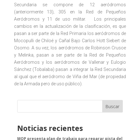
Secundaria se compone de 12 aeródromos
(anteriormente 13); 305 en la Red de Pequeños
Aeródromos y 11 de uso militar. Los principales
cambios en la actualización de la clasificación, es que
pasan a ser parte de la Red Primaria los aeródromos de
Mocopulli de Chiloé y Cañal Bajo Carlos Hott Siebert de
Osorno. A su vez, los aeródromos de Robinson Crusoe
y Melinka, pasan a ser parte de la Red de Pequeños
Aeródromos y los aeródromos de Vallenar y Eulogio
Sánchez (Tobalaba) pasan a integrar la Red Secundaria
al igual que el aeródromo de Viña del Mar (de propiedad
de la Armada pero de uso público).
Buscar
Noticias recientes
MOP presenta plan de trabajo para reparar pista del