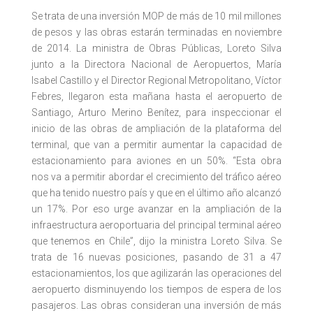
Se trata de una inversión MOP de más de 10 mil millones
de pesos y las obras estarán terminadas en noviembre
de 2014. La ministra de Obras Públicas, Loreto Silva
junto a la Directora Nacional de Aeropuertos, María
Isabel Castillo y el Director Regional Metropolitano, Víctor
Febres, llegaron esta mañana hasta el aeropuerto de
Santiago, Arturo Merino Benítez, para inspeccionar el
inicio de las obras de ampliación de la plataforma del
terminal, que van a permitir aumentar la capacidad de
estacionamiento para aviones en un 50%. “Esta obra
nos va a permitir abordar el crecimiento del tráfico aéreo
que ha tenido nuestro país y que en el último año alcanzó
un 17%. Por eso urge avanzar en la ampliación de la
infraestructura aeroportuaria del principal terminal aéreo
que tenemos en Chile”, dijo la ministra Loreto Silva. Se
trata de 16 nuevas posiciones, pasando de 31 a 47
estacionamientos, los que agilizarán las operaciones del
aeropuerto disminuyendo los tiempos de espera de los
pasajeros. Las obras consideran una inversión de más