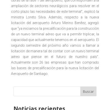
obras de la fase 1 del aeropuerto, que corresponden a la
ampliación de sectores neurálgicos para resolver en el
corto plazo las necesidades de este terminal”, explicó la
ministra Loreto Silva. Además, respecto a la nueva
licitación del aeropuerto Arturo Merino Benítez, agregó
que “ya iniciamos la precalificación para la construcción
de un nuevo terminal aéreo que va a permitir triplicar, la
capacidad que actualmente tenemos en el aeropuerto. El
segundo semestre del próximo año vamos a llamar a
licitación de manera tal de contar con un nuevo terminal
aéreo que piense en el futuro de nuestro país”.
Actualmente son 26 las empresas que han comprado
las bases de precalificación para la nueva licitación del
Aeropuerto de Santiago.
Buscar
Noticias recientes