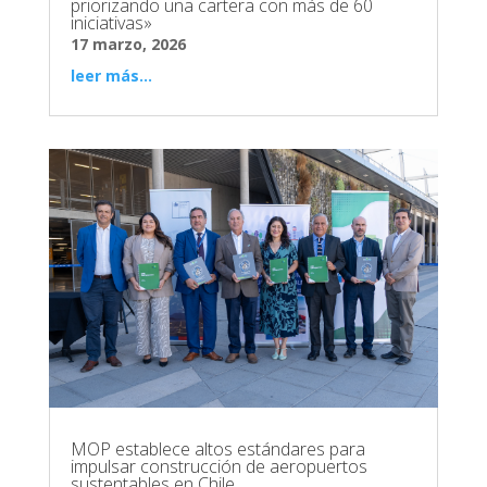
priorizando una cartera con más de 60
iniciativas»
17 marzo, 2026
leer más...
MOP establece altos estándares para
impulsar construcción de aeropuertos
sustentables en Chile