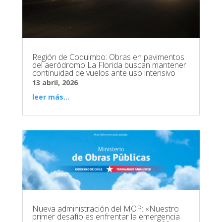
Región de Coquimbo: Obras en pavimentos
del aeródromo La Florida buscan mantener
continuidad de vuelos ante uso intensivo
13 abril, 2026
leer más...
Nueva administración del MOP: «Nuestro
primer desafío es enfrentar la emergencia