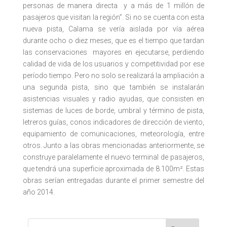
personas de manera directa y a más de 1 millón de
pasajeros que visitan la región”. Si no se cuenta con esta
nueva pista, Calama se vería aislada por vía aérea
durante ocho o diez meses, que es el tiempo que tardan
las conservaciones mayores en ejecutarse, perdiendo
calidad de vida de los usuarios y competitividad por ese
período tiempo. Pero no solo se realizará la ampliación a
una segunda pista, sino que también se instalarán
asistencias visuales y radio ayudas, que consisten en
sistemas de luces de borde, umbral y término de pista,
letreros guías, conos indicadores de dirección de viento,
equipamiento de comunicaciones, meteorología, entre
otros. Junto a las obras mencionadas anteriormente, se
construye paralelamente el nuevo terminal de pasajeros,
que tendrá una superficie aproximada de 8.100m². Estas
obras serían entregadas durante el primer semestre del
año 2014.