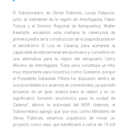
El Subsecretario de Obras Públicas, Lucas Palacios,
junto al Intendente de la región de Antofagasta, Pablo
Toloza y al Director Regional de Aeropuertos, Walter
Kaempfe, encabezó esta mañana la ceremonia de
primera piedra de la construcción de la segunda pista en
el aeródromo El Loa en Calama, para aumentar la
capacidad de este terminal aeroportuario y convertirlo en
una alternativa para la región del aeropuerto Cerro
Moreno de Antofagasta. “Esta obra constituye un hito
muy importante para nosotros como Gobierno, porque
el Presidente Sebastián Piñera ha dispuesto dentro de
sus prioridades los avances en conectividad, ya que este
proyecto es un gran avance para la región y es un
significativo fomento económico para la ciudad de
Calama”, afirmó la autoridad del MOP. Además, el
Subsecretario agregó que “por eso, como Ministerio de
Obras Públicas, estamos orgullosos de iniciar un
proyecto como este, que beneficiará a cerca de 19 mil