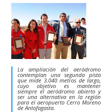
La ampliación del aeródromo
contemplan una segunda pista
que mide 3.040 metros de largo,
cuyo objetivo es mantener
siempre el aeródromo abierto y
ser una alternativa en la región
para el aeropuerto Cerro Moreno
de Antofagasta.