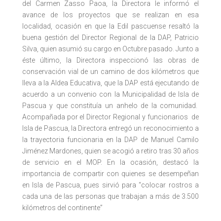
del Carmen Zasso Paoa, la Directora le informó el
avance de los proyectos que se realizan en esa
localidad, ocasión en que la Edil pascuense resaltó la
buena gestión del Director Regional de la DAP, Patricio
Silva, quien asumió su cargo en Octubre pasado. Junto a
éste último, la Directora inspeccionó las obras de
conservación vial de un camino de dos kilómetros que
lleva a la Aldea Educativa, que la DAP está ejecutando de
acuerdo a un convenio con la Municipalidad de Isla de
Pascua y que constituía un anhelo de la comunidad.
Acompañada por el Director Regional y funcionarios de
Isla de Pascua, la Directora entregó un reconocimiento a
la trayectoria funcionaria en la DAP de Manuel Camilo
Jiménez Mardones, quien se acogió a retiro tras 30 años
de servicio en el MOP. En la ocasión, destacó la
importancia de compartir con quienes se desempeñan
en Isla de Pascua, pues sirvió para “colocar rostros a
cada una de las personas que trabajan a más de 3.500
kilómetros del continente”