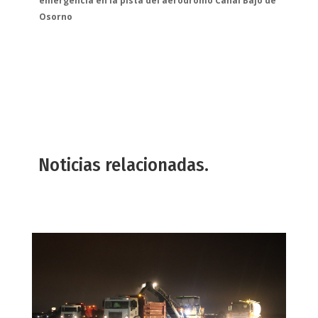
emergencia en la pista del aeródromo Cañal Bajo de
Osorno
Noticias relacionadas.