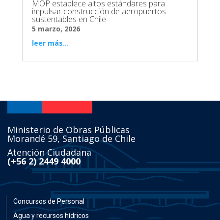
MOP establece altos estándares para
impulsar construcción de aeropuertos
sustentables en Chile
5 marzo, 2026
leer más...
Ministerio de Obras Públicas
Morandé 59, Santiago de Chile
Atención Ciudadana
(+56 2) 2449 4000
Concursos de Personal
Agua y recursos hídricos