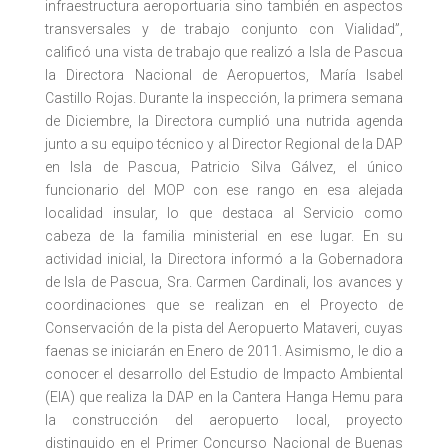
infraestructura aeroportuaria sino también en aspectos
transversales y de trabajo conjunto con Vialidad”,
calificó una vista de trabajo que realizó a Isla de Pascua
la Directora Nacional de Aeropuertos, María Isabel
Castillo Rojas. Durante la inspección, la primera semana
de Diciembre, la Directora cumplió una nutrida agenda
junto a su equipo técnico y al Director Regional de la DAP
en Isla de Pascua, Patricio Silva Gálvez, el único
funcionario del MOP con ese rango en esa alejada
localidad insular, lo que destaca al Servicio como
cabeza de la familia ministerial en ese lugar. En su
actividad inicial, la Directora informó a la Gobernadora
de Isla de Pascua, Sra. Carmen Cardinali, los avances y
coordinaciones que se realizan en el Proyecto de
Conservación de la pista del Aeropuerto Mataveri, cuyas
faenas se iniciarán en Enero de 2011. Asimismo, le dio a
conocer el desarrollo del Estudio de Impacto Ambiental
(EIA) que realiza la DAP en la Cantera Hanga Hemu para
la construcción del aeropuerto local, proyecto
distinguido en el Primer Concurso Nacional de Buenas